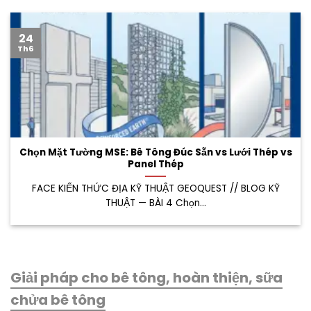
24
Th6
Chọn Mặt Tường MSE: Bê Tông Đúc Sẵn vs Lưới Thép vs
Panel Thép
FACE KIẾN THỨC ĐỊA KỸ THUẬT GEOQUEST // BLOG KỸ
THUẬT — BÀI 4 Chọn...
Giải pháp cho bê tông, hoàn thiện, sữa
chửa bê tông