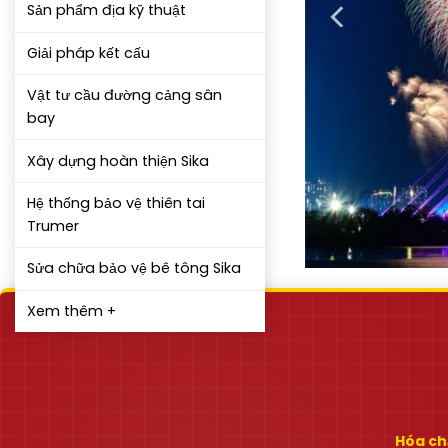
Sản phẩm địa kỹ thuật
Giải pháp kết cấu
Vật tư cầu đường cảng sân
bay
Xây dựng hoàn thiện Sika
Hệ thống bảo vệ thiên tai
Trumer
Sửa chữa bảo vệ bê tông Sika
Xem thêm +
Hóa chấ