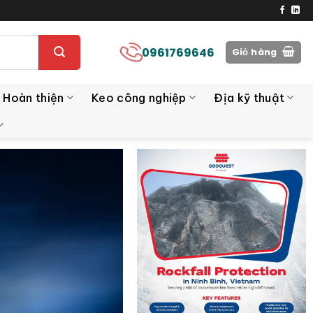
0961769646
Giỏ hàng
 Hoàn thiện
Keo công nghiệp
Địa kỹ thuật