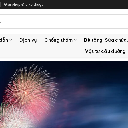
Giải pháp Địa kỹ thuật
 dẫn
Dịch vụ
Chống thấm
Bê tông, Sữa chửa,
Vật tư cầu đường