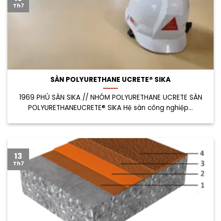
Th7
SÀN POLYURETHANE UCRETE® SIKA
1969 PHỦ SÀN SIKA // NHÓM POLYURETHANE UCRETE SÀN
POLYURETHANEUCRETE® SIKA Hệ sàn công nghiệp...
13
Th7