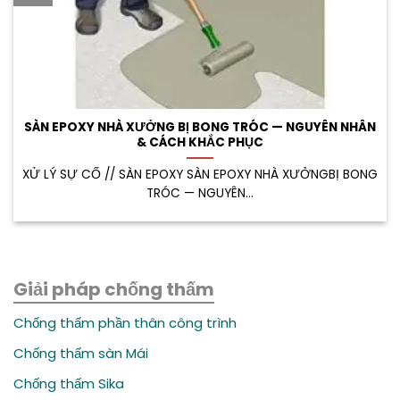
SÀN EPOXY NHÀ XƯỞNG BỊ BONG TRÓC — NGUYÊN NHÂN
& CÁCH KHẮC PHỤC
XỬ LÝ SỰ CỐ // SÀN EPOXY SÀN EPOXY NHÀ XƯỞNGBỊ BONG
TRÓC — NGUYÊN...
Giải pháp chống thấm
Chống thấm phần thân công trình
Chống thấm sàn Mái
Chống thấm Sika