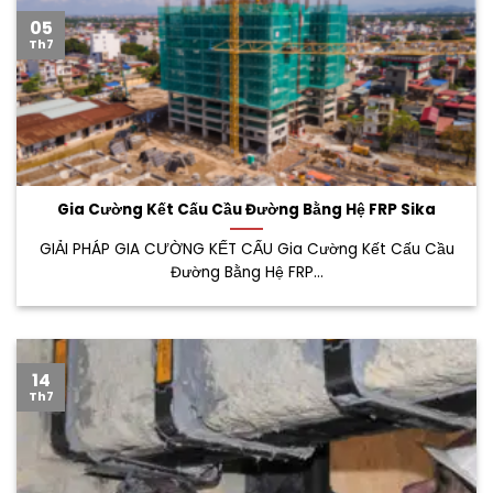
05
Th7
Gia Cường Kết Cấu Cầu Đường Bằng Hệ FRP Sika
GIẢI PHÁP GIA CƯỜNG KẾT CẤU Gia Cường Kết Cấu Cầu
Đường Bằng Hệ FRP...
14
Th7