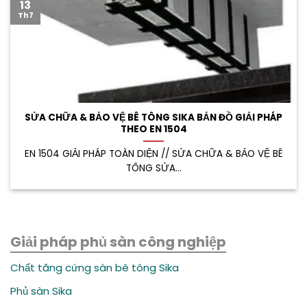
13
Th7
SỬA CHỮA & BẢO VỆ BÊ TÔNG SIKA BẢN ĐỒ GIẢI PHÁP
THEO EN 1504
EN 1504 GIẢI PHÁP TOÀN DIỆN // SỬA CHỮA & BẢO VỆ BÊ
TÔNG SỬA...
Giải pháp phủ sàn công nghiệp
Chất tăng cứng sàn bê tông Sika
Phủ sàn Sika