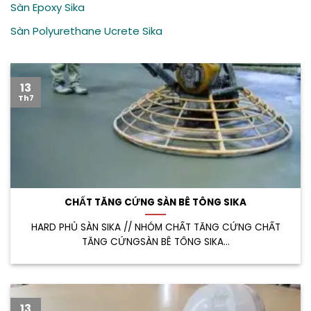
Sàn Epoxy Sika
Sàn Polyurethane Ucrete Sika
13
Th7
CHẤT TĂNG CỨNG SÀN BÊ TÔNG SIKA
HARD PHỦ SÀN SIKA // NHÓM CHẤT TĂNG CỨNG CHẤT
TĂNG CỨNGSÀN BÊ TÔNG SIKA...
13