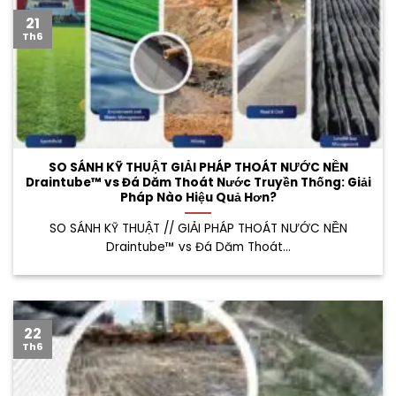
21
Th6
SO SÁNH KỸ THUẬT GIẢI PHÁP THOÁT NƯỚC NỀN
Draintube™ vs Đá Dăm Thoát Nước Truyền Thống: Giải
Pháp Nào Hiệu Quả Hơn?
SO SÁNH KỸ THUẬT // GIẢI PHÁP THOÁT NƯỚC NỀN
Draintube™ vs Đá Dăm Thoát...
22
Th6