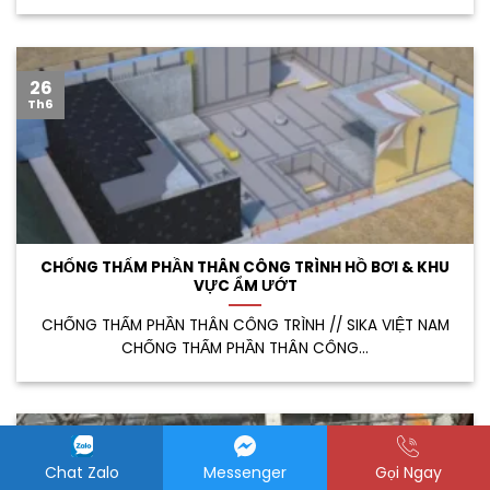
26
Th6
CHỐNG THẤM PHẦN THÂN CÔNG TRÌNH HỒ BƠI & KHU
VỰC ẨM ƯỚT
CHỐNG THẤM PHẦN THÂN CÔNG TRÌNH // SIKA VIỆT NAM
CHỐNG THẤM PHẦN THÂN CÔNG...
26
Th6
Chat Zalo
Messenger
Gọi Ngay