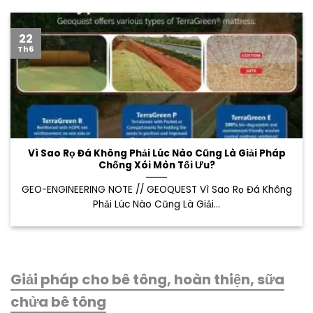
22
Th6
Vì Sao Rọ Đá Không Phải Lúc Nào Cũng Là Giải Pháp
Chống Xói Mòn Tối Ưu?
GEO-ENGINEERING NOTE // GEOQUEST Vì Sao Rọ Đá Không
Phải Lúc Nào Cũng Là Giải...
Giải pháp cho bê tông, hoàn thiện, sữa
chửa bê tông