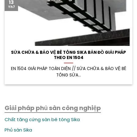
13
Th7
SỬA CHỮA & BẢO VỆ BÊ TÔNG SIKA BẢN ĐỒ GIẢI PHÁP
THEO EN 1504
EN 1504 GIẢI PHÁP TOÀN DIỆN // SỬA CHỮA & BẢO VỆ BÊ
TÔNG SỬA...
Giải pháp phủ sàn công nghiệp
Chất tăng cứng sàn bê tông Sika
Phủ sàn Sika