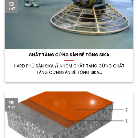
13
Th7
CHẤT TĂNG CỨNG SÀN BÊ TÔNG SIKA
HARD PHỦ SÀN SIKA // NHÓM CHẤT TĂNG CỨNG CHẤT
TĂNG CỨNGSÀN BÊ TÔNG SIKA...
15
Th7