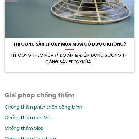
THI CÔNG SÀN EPOXY MÙA MƯA CÓ ĐƯỢC KHÔNG?
THI CÔNG THEO MÙA // ĐỘ ẨM & ĐIỂM ĐỌNG SƯƠNG THI
CÔNG SÀN EPOXYMÙA...
Giải pháp chống thấm
Chống thấm phần thân công trình
Chống thấm sàn Mái
Chống thấm Sika
Chống thấm tầng hầm