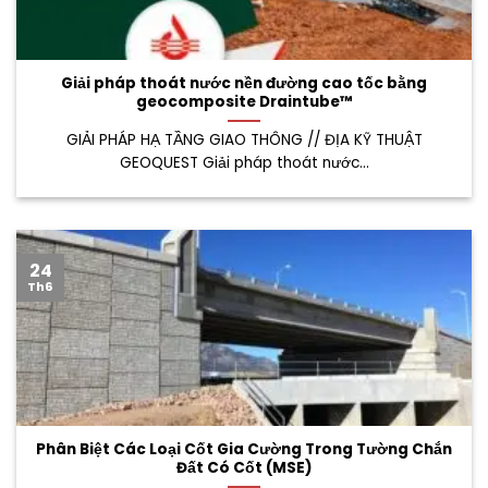
Giải pháp thoát nước nền đường cao tốc bằng
geocomposite Draintube™
GIẢI PHÁP HẠ TẦNG GIAO THÔNG // ĐỊA KỸ THUẬT
GEOQUEST Giải pháp thoát nước...
24
Th6
Phân Biệt Các Loại Cốt Gia Cường Trong Tường Chắn
Đất Có Cốt (MSE)