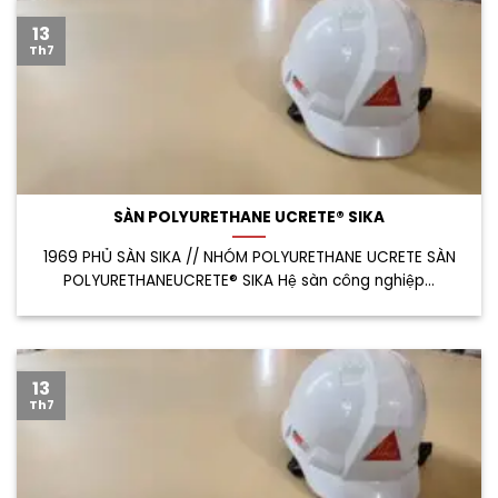
13
Th7
SÀN POLYURETHANE UCRETE® SIKA
1969 PHỦ SÀN SIKA // NHÓM POLYURETHANE UCRETE SÀN
POLYURETHANEUCRETE® SIKA Hệ sàn công nghiệp...
13
Th7