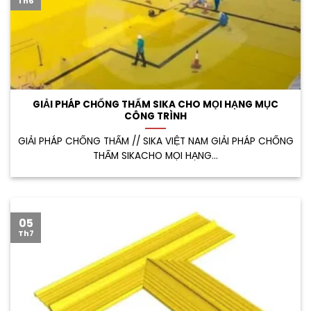
Th6
GIẢI PHÁP CHỐNG THẤM SIKA CHO MỌI HẠNG MỤC
CÔNG TRÌNH
GIẢI PHÁP CHỐNG THẤM // SIKA VIỆT NAM GIẢI PHÁP CHỐNG
THẤM SIKACHO MỌI HẠNG...
05
Th7