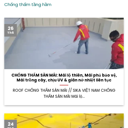
Chống thấm tầng hầm
26
Th6
CHỐNG THẤM SÀN MÁI: Mái lộ thiên, Mái phủ bảo vệ,
Mái trồng cây, chịu UV & giãn nở nhiệt liên tục
ROOF CHỐNG THẤM SÀN MÁI // SIKA VIỆT NAM CHỐNG
THẤM SÀN MÁI Mái lộ...
24