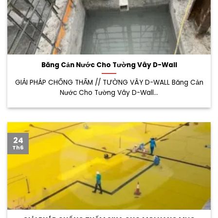
Băng Cản Nước Cho Tường Vây D-Wall
GIẢI PHÁP CHỐNG THẤM // TƯỜNG VÂY D-WALL Băng Cản
Nước Cho Tường Vây D-Wall...
24
Th6