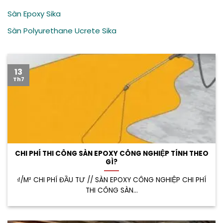
Sàn Epoxy Sika
Sàn Polyurethane Ucrete Sika
13
Th7
CHI PHÍ THI CÔNG SÀN EPOXY CÔNG NGHIỆP TÍNH THEO
GÌ?
₫/M² CHI PHÍ ĐẦU TƯ // SÀN EPOXY CÔNG NGHIỆP CHI PHÍ
THI CÔNG SÀN...