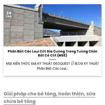
24
Th6
Phân Biệt Các Loại Cốt Gia Cường Trong Tường Chắn
Đất Có Cốt (MSE)
MSE KIẾN THỨC ĐỊA KỸ THUẬT GEOQUEST // BLOG KỸ THUẬT
Phân Biệt Các Loại...
Giải pháp cho bê tông, hoàn thiện, sữa
chửa bê tông