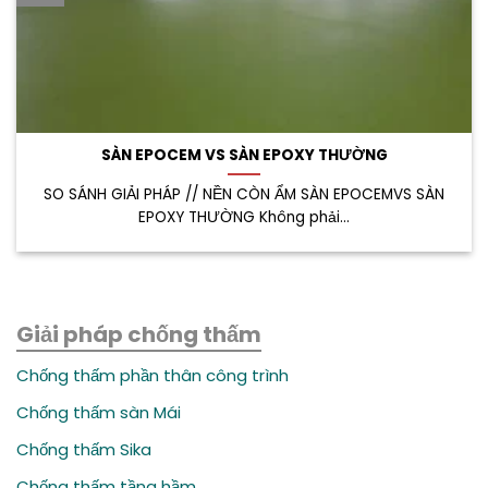
SÀN EPOCEM VS SÀN EPOXY THƯỜNG
SO SÁNH GIẢI PHÁP // NỀN CÒN ẨM SÀN EPOCEMVS SÀN
EPOXY THƯỜNG Không phải...
Giải pháp chống thấm
Chống thấm phần thân công trình
Chống thấm sàn Mái
Chống thấm Sika
Chống thấm tầng hầm