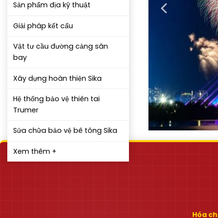
Sản phẩm địa kỹ thuật
Giải pháp kết cấu
Vật tư cầu đường cảng sân
bay
Xây dựng hoàn thiện Sika
Hệ thống bảo vệ thiên tai
Trumer
Sửa chữa bảo vệ bê tông Sika
Xem thêm +
Hóa chấ