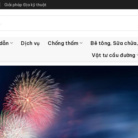
Giải pháp Địa kỹ thuật
 dẫn
Dịch vụ
Chống thấm
Bê tông, Sữa chửa,
Vật tư cầu đường