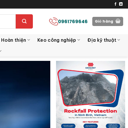
0961769646
Giỏ hàng
 Hoàn thiện
Keo công nghiệp
Địa kỹ thuật