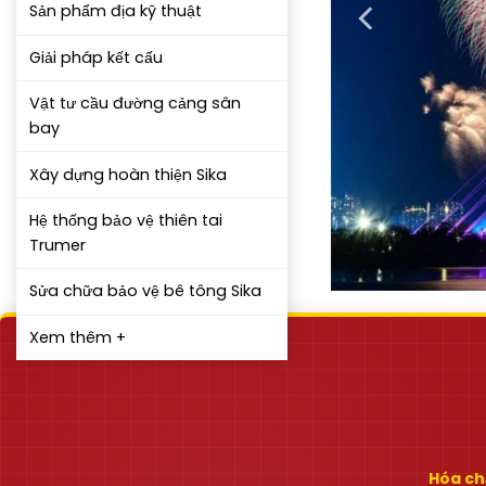
Sản phẩm địa kỹ thuật
Giải pháp kết cấu
Vật tư cầu đường cảng sân
bay
Xây dựng hoàn thiện Sika
Hệ thống bảo vệ thiên tai
Trumer
Sửa chữa bảo vệ bê tông Sika
Xem thêm +
Hóa chấ