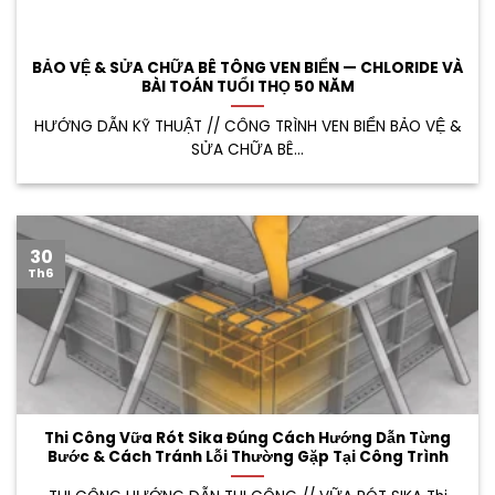
BẢO VỆ & SỬA CHỮA BÊ TÔNG VEN BIỂN — CHLORIDE VÀ
BÀI TOÁN TUỔI THỌ 50 NĂM
HƯỚNG DẪN KỸ THUẬT // CÔNG TRÌNH VEN BIỂN BẢO VỆ &
SỬA CHỮA BÊ...
30
Th6
Thi Công Vữa Rót Sika Đúng Cách Hướng Dẫn Từng
Bước & Cách Tránh Lỗi Thường Gặp Tại Công Trình