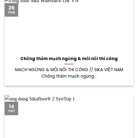
26
Th6
Chống thấm mạch ngừng & mối nối thi công
MẠCH NGỪNG & MỐI NỐI THI CÔNG // SIKA VIỆT NAM
Chống thấm mạch ngừng...
14
Th7