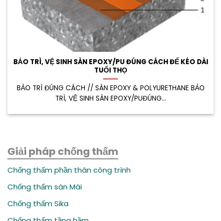
BẢO TRÌ, VỆ SINH SÀN EPOXY/PU ĐÚNG CÁCH ĐỂ KÉO DÀI
TUỔI THỌ
BẢO TRÌ ĐÚNG CÁCH // SÀN EPOXY & POLYURETHANE BẢO
TRÌ, VỆ SINH SÀN EPOXY/PUĐÚNG...
Giải pháp chống thấm
Chống thấm phần thân công trình
Chống thấm sàn Mái
Chống thấm Sika
Chống thấm tầng hầm