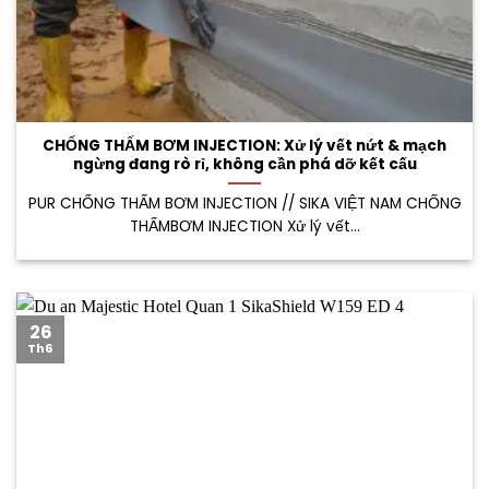
CHỐNG THẤM BƠM INJECTION: Xử lý vết nứt & mạch
ngừng đang rò rỉ, không cần phá dỡ kết cấu
PUR CHỐNG THẤM BƠM INJECTION // SIKA VIỆT NAM CHỐNG
THẤMBƠM INJECTION Xử lý vết...
26
Th6