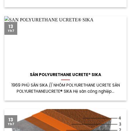
13
Th7
SÀN POLYURETHANE UCRETE® SIKA
1969 PHỦ SÀN SIKA // NHÓM POLYURETHANE UCRETE SÀN
POLYURETHANEUCRETE® SIKA Hệ sàn công nghiệp...
13
Th7