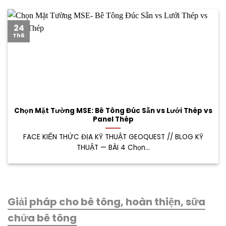
24
Th6
Chọn Mặt Tường MSE: Bê Tông Đúc Sẵn vs Lưới Thép vs
Panel Thép
FACE KIẾN THỨC ĐỊA KỸ THUẬT GEOQUEST // BLOG KỸ
THUẬT — BÀI 4 Chọn...
Giải pháp cho bê tông, hoàn thiện, sữa
chửa bê tông