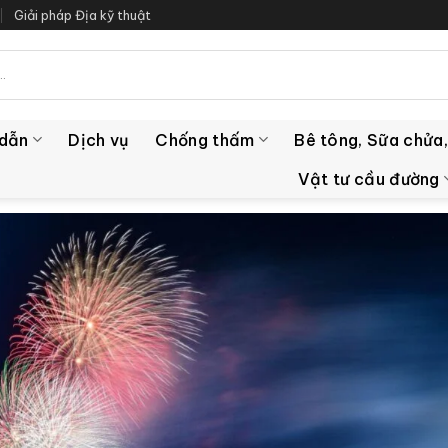
Giải pháp Địa kỹ thuật
 dẫn
Dịch vụ
Chống thấm
Bê tông, Sữa chửa,
Vật tư cầu đường