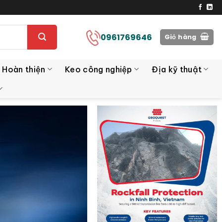
0961769646
Giỏ hàng
 Hoàn thiện
Keo công nghiệp
Địa kỹ thuật