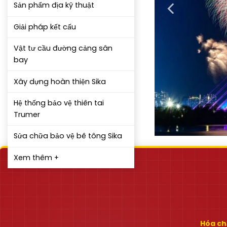
Sản phẩm địa kỹ thuật
Giải pháp kết cấu
Vật tư cầu đường cảng sân
bay
Xây dựng hoàn thiện Sika
Hệ thống bảo vệ thiên tai
Trumer
Sửa chữa bảo vệ bê tông Sika
Xem thêm +
Hóa chấ