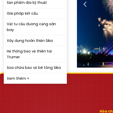
Sản phẩm địa kỹ thuật
Giải pháp kết cấu
Vật tư cầu đường cảng sân
bay
Xây dựng hoàn thiện Sika
Hệ thống bảo vệ thiên tai
Trumer
Sửa chữa bảo vệ bê tông Sika
Xem thêm +
Hóa chấ