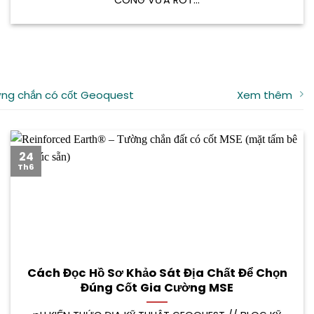
CÔNG VỮA RÓT...
ng chắn có cốt Geoquest
Xem thêm
24
Th6
Cách Đọc Hồ Sơ Khảo Sát Địa Chất Để Chọn
Đúng Cốt Gia Cường MSE