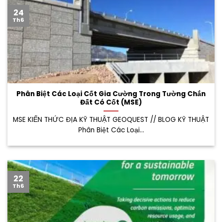
24
Th6
Phân Biệt Các Loại Cốt Gia Cường Trong Tường Chắn
Đất Có Cốt (MSE)
MSE KIẾN THỨC ĐỊA KỸ THUẬT GEOQUEST // BLOG KỸ THUẬT
Phân Biệt Các Loại...
22
Th6