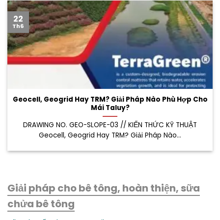
22
Th6
Geocell, Geogrid Hay TRM? Giải Pháp Nào Phù Hợp Cho
Mái Taluy?
DRAWING NO. GEO-SLOPE-03 // KIẾN THỨC KỸ THUẬT
Geocell, Geogrid Hay TRM? Giải Pháp Nào...
Giải pháp cho bê tông, hoàn thiện, sữa
chửa bê tông