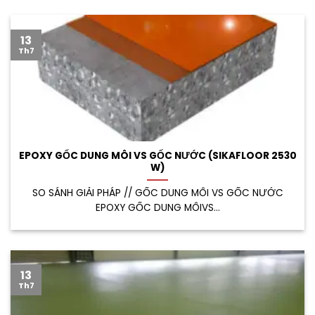
13
Th7
EPOXY GỐC DUNG MÔI VS GỐC NƯỚC (SIKAFLOOR 2530
W)
SO SÁNH GIẢI PHÁP // GỐC DUNG MÔI VS GỐC NƯỚC
EPOXY GỐC DUNG MÔIVS...
13
Th7