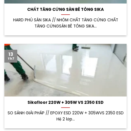
CHẤT TĂNG CỨNG SÀN BÊ TÔNG SIKA
HARD PHỦ SÀN SIKA // NHÓM CHẤT TĂNG CỨNG CHẤT
TĂNG CỨNGSÀN BÊ TÔNG SIKA...
13
Th7
Sikafloor 220W + 305W VS 2350 ESD
SO SÁNH GIẢI PHÁP // EPOXY ESD 220W + 305WVS 2350 ESD
Hệ 2 lớp...