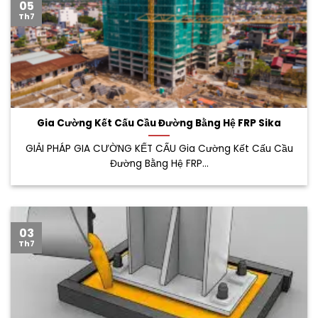
05
Th7
Gia Cường Kết Cấu Cầu Đường Bằng Hệ FRP Sika
GIẢI PHÁP GIA CƯỜNG KẾT CẤU Gia Cường Kết Cấu Cầu
Đường Bằng Hệ FRP...
03
Th7