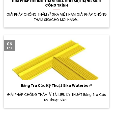
GIẢI PHÁP CHỐNG THẤM SIKA CHO MỌI HẠNG MỤC
CÔNG TRÌNH
GIẢI PHÁP CHỐNG THẤM // SIKA VIỆT NAM GIẢI PHÁP CHỐNG
THẤM SIKACHO MỌI HẠNG...
05
Th7
Bảng Tra Cứu Kỹ Thuật Sika Waterbar®
GIẢI PHÁP CHỐNG THẤM // TÀI LIỆU KỸ THUẬT Bảng Tra Cứu
Kỹ Thuật Sika...