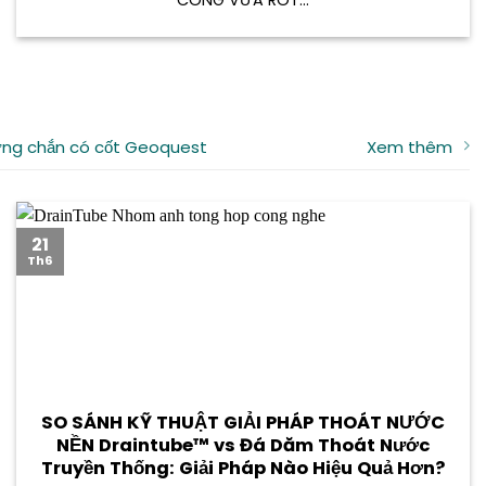
ng chắn có cốt Geoquest
Xem thêm
21
Th6
SO SÁNH KỸ THUẬT GIẢI PHÁP THOÁT NƯỚC
NỀN Draintube™ vs Đá Dăm Thoát Nước
Truyền Thống: Giải Pháp Nào Hiệu Quả Hơn?