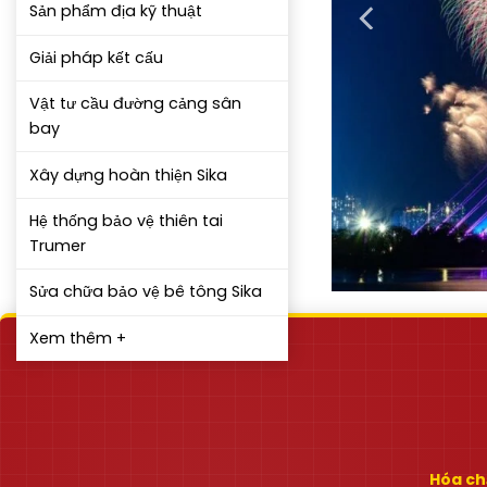
Sản phẩm địa kỹ thuật
Giải pháp kết cấu
Vật tư cầu đường cảng sân
bay
Xây dựng hoàn thiện Sika
Hệ thống bảo vệ thiên tai
Trumer
Sửa chữa bảo vệ bê tông Sika
Xem thêm +
Hóa chấ