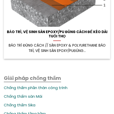
BẢO TRÌ, VỆ SINH SÀN EPOXY/PU ĐÚNG CÁCH ĐỂ KÉO DÀI
TUỔI THỌ
BẢO TRÌ ĐÚNG CÁCH // SÀN EPOXY & POLYURETHANE BẢO
TRÌ, VỆ SINH SÀN EPOXY/PUĐÚNG...
Giải pháp chống thấm
Chống thấm phần thân công trình
Chống thấm sàn Mái
Chống thấm Sika
Chống thấm tầng hầm