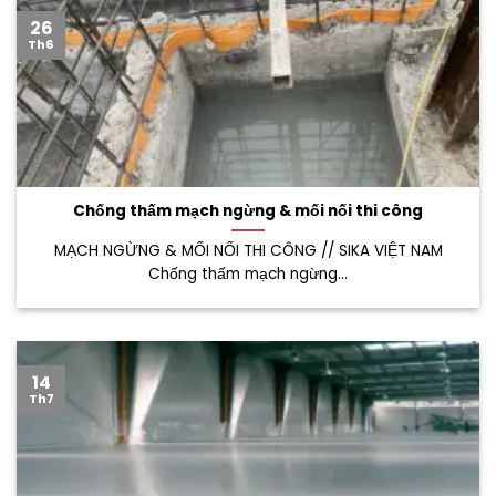
26
Th6
Chống thấm mạch ngừng & mối nối thi công
MẠCH NGỪNG & MỐI NỐI THI CÔNG // SIKA VIỆT NAM
Chống thấm mạch ngừng...
14
Th7