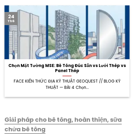
24
Th6
Chọn Mặt Tường MSE: Bê Tông Đúc Sẵn vs Lưới Thép vs
Panel Thép
FACE KIẾN THỨC ĐỊA KỸ THUẬT GEOQUEST // BLOG KỸ
THUẬT — BÀI 4 Chọn...
Giải pháp cho bê tông, hoàn thiện, sữa
chửa bê tông