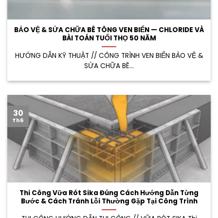
BẢO VỆ & SỬA CHỮA BÊ TÔNG VEN BIỂN — CHLORIDE VÀ
BÀI TOÁN TUỔI THỌ 50 NĂM
HƯỚNG DẪN KỸ THUẬT // CÔNG TRÌNH VEN BIỂN BẢO VỆ &
SỬA CHỮA BÊ...
30
Th6
Thi Công Vữa Rót Sika Đúng Cách Hướng Dẫn Từng
Bước & Cách Tránh Lỗi Thường Gặp Tại Công Trình