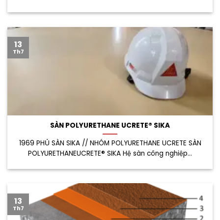
13
Th7
SÀN POLYURETHANE UCRETE® SIKA
1969 PHỦ SÀN SIKA // NHÓM POLYURETHANE UCRETE SÀN
POLYURETHANEUCRETE® SIKA Hệ sàn công nghiệp...
13
Th7