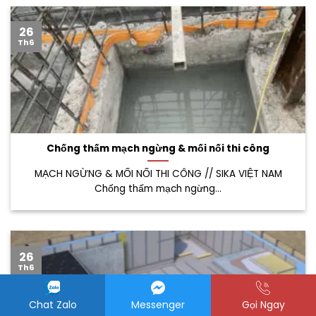
26
Th6
Chống thấm mạch ngừng & mối nối thi công
MẠCH NGỪNG & MỐI NỐI THI CÔNG // SIKA VIỆT NAM
Chống thấm mạch ngừng...
26
Th6
Chat Zalo
Messenger
Gọi Ngay