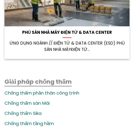
PHỦ SÀN NHÀ MÁY ĐIỆN TỬ & DATA CENTER
ỨNG DỤNG NGÀNH // ĐIỆN TỬ & DATA CENTER (ESD) PHỦ
SÀN NHÀ MÁYĐIỆN TỬ...
Giải pháp chống thấm
Chống thấm phần thân công trình
Chống thấm sàn Mái
Chống thấm Sika
Chống thấm tầng hầm