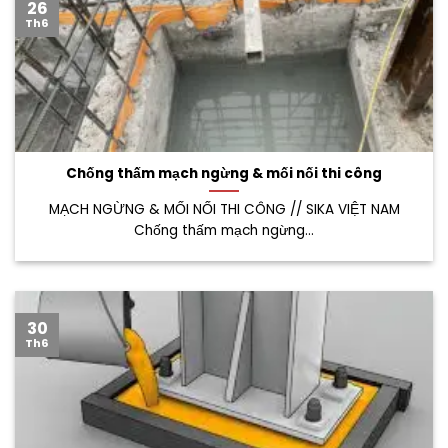
26
Th6
Chống thấm mạch ngừng & mối nối thi công
MẠCH NGỪNG & MỐI NỐI THI CÔNG // SIKA VIỆT NAM
Chống thấm mạch ngừng...
30
Th6