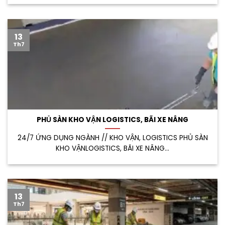
13
Th7
PHỦ SÀN KHO VẬN LOGISTICS, BÃI XE NÂNG
24/7 ỨNG DỤNG NGÀNH // KHO VẬN, LOGISTICS PHỦ SÀN
KHO VẬNLOGISTICS, BÃI XE NÂNG...
13
Th7