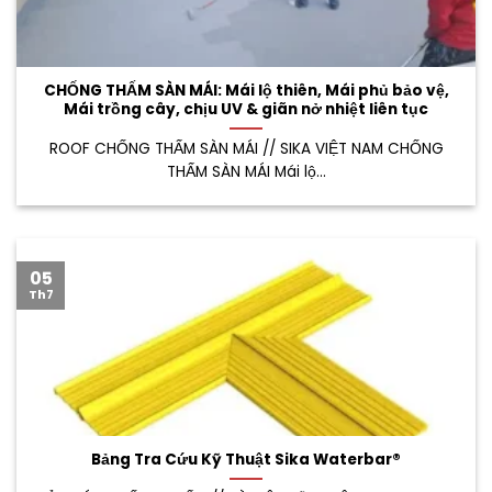
CHỐNG THẤM SÀN MÁI: Mái lộ thiên, Mái phủ bảo vệ,
Mái trồng cây, chịu UV & giãn nở nhiệt liên tục
ROOF CHỐNG THẤM SÀN MÁI // SIKA VIỆT NAM CHỐNG
THẤM SÀN MÁI Mái lộ...
05
Th7
Bảng Tra Cứu Kỹ Thuật Sika Waterbar®