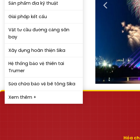
Sản phẩm địa kỹ thuật
Giải pháp kết cấu
Vật tư cầu đường cảng sân
bay
Xây dựng hoàn thiện Sika
Hệ thống bảo vệ thiên tai
Trumer
Sửa chữa bảo vệ bê tông Sika
Xem thêm +
Hóa chấ