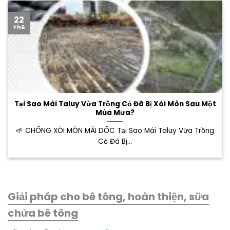
22
Th6
Tại Sao Mái Taluy Vừa Trồng Cỏ Đã Bị Xói Mòn Sau Một
Mùa Mưa?
🌱 CHỐNG XÓI MÒN MÁI DỐC Tại Sao Mái Taluy Vừa Trồng
Cỏ Đã Bị...
Giải pháp cho bê tông, hoàn thiện, sữa
chửa bê tông