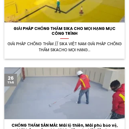
GIẢI PHÁP CHỐNG THẤM SIKA CHO MỌI HẠNG MỤC
CÔNG TRÌNH
GIẢI PHÁP CHỐNG THẤM // SIKA VIỆT NAM GIẢI PHÁP CHỐNG
THẤM SIKACHO MỌI HẠNG...
26
Th6
CHỐNG THẤM SÀN MÁI: Mái lộ thiên, Mái phủ bảo vệ,