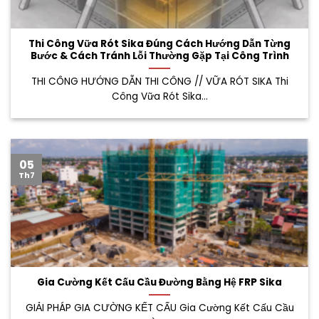
Thi Công Vữa Rót Sika Đúng Cách Hướng Dẫn Từng
Bước & Cách Tránh Lỗi Thường Gặp Tại Công Trình
THI CÔNG HƯỚNG DẪN THI CÔNG // VỮA RÓT SIKA Thi
Công Vữa Rót Sika...
05
Th7
Gia Cường Kết Cấu Cầu Đường Bằng Hệ FRP Sika
GIẢI PHÁP GIA CƯỜNG KẾT CẤU Gia Cường Kết Cấu Cầu