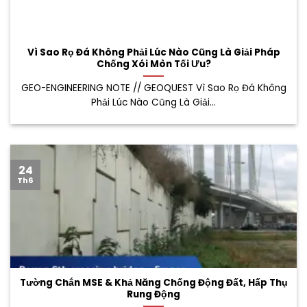
Vì Sao Rọ Đá Không Phải Lúc Nào Cũng Là Giải Pháp
Chống Xói Mòn Tối Ưu?
GEO-ENGINEERING NOTE // GEOQUEST Vì Sao Rọ Đá Không
Phải Lúc Nào Cũng Là Giải...
24
Th6
Tường Chắn MSE & Khả Năng Chống Động Đất, Hấp Thụ
Rung Động