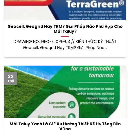
Geocell, Geogrid Hay TRM? Giải Pháp Nào Phù Hợp Cho
Mái Taluy?
DRAWING NO. GEO-SLOPE-03 // KIẾN THỨC KỸ THUẬT
Geocell, Geogrid Hay TRM? Giải Pháp Nào...
22
Th6
Mái Taluy Xanh Là Gì? Xu Hướng Thiết Kế Hạ Tầng Bền
Vững