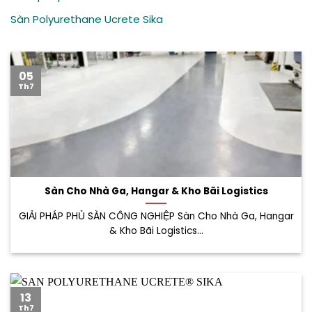
Sàn Polyurethane Ucrete Sika
05
Th7
Sàn Cho Nhà Ga, Hangar & Kho Bãi Logistics
GIẢI PHÁP PHỦ SÀN CÔNG NGHIỆP Sàn Cho Nhà Ga, Hangar
& Kho Bãi Logistics...
13
Th7