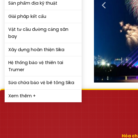
Sản phẩm địa kỹ thuật
Giải pháp kết cấu
Vật tư cầu đường cảng sân
bay
Xây dựng hoàn thiện Sika
Hệ thống bảo vệ thiên tai
Trumer
Sửa chữa bảo vệ bê tông Sika
Xem thêm +
Hóa chấ