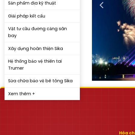
Sản phẩm địa kỹ thuật
Giải pháp kết cấu
Vật tư cầu đường cảng sân
bay
Xây dựng hoàn thiện Sika
Hệ thống bảo vệ thiên tai
Trumer
Sửa chữa bảo vệ bê tông Sika
Xem thêm +
Hóa chấ