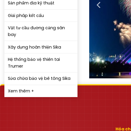
Sản phẩm địa kỹ thuật
Giải pháp kết cấu
Vật tư cầu đường cảng sân
bay
Xây dựng hoàn thiện Sika
Hệ thống bảo vệ thiên tai
Trumer
Sửa chữa bảo vệ bê tông Sika
Xem thêm +
Hóa chấ