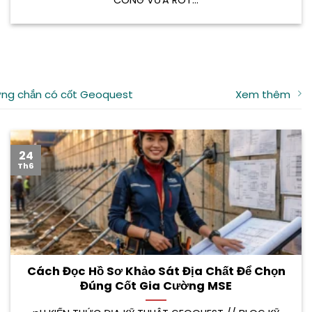
ng chắn có cốt Geoquest
Xem thêm
24
Th6
Cách Đọc Hồ Sơ Khảo Sát Địa Chất Để Chọn
Đúng Cốt Gia Cường MSE