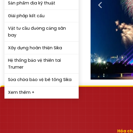
Sản phẩm địa kỹ thuật
Giải pháp kết cấu
Vật tư cầu đường cảng sân
bay
Xây dựng hoàn thiện Sika
Hệ thống bảo vệ thiên tai
Trumer
Sửa chữa bảo vệ bê tông Sika
Xem thêm +
Hóa chấ