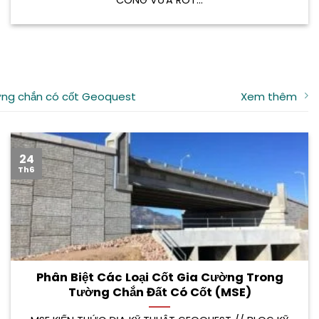
ng chắn có cốt Geoquest
Xem thêm
24
Th6
Phân Biệt Các Loại Cốt Gia Cường Trong
Tường Chắn Đất Có Cốt (MSE)