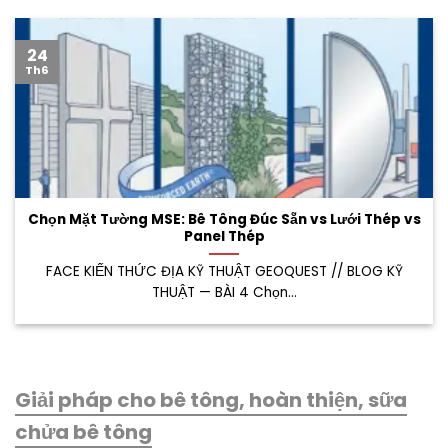
24
Th6
Chọn Mặt Tường MSE: Bê Tông Đúc Sẵn vs Lưới Thép vs
Panel Thép
FACE KIẾN THỨC ĐỊA KỸ THUẬT GEOQUEST // BLOG KỸ
THUẬT — BÀI 4 Chọn...
Giải pháp cho bê tông, hoàn thiện, sữa
chửa bê tông