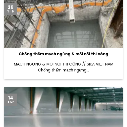
26
Th6
Chống thấm mạch ngừng & mối nối thi công
MẠCH NGỪNG & MỐI NỐI THI CÔNG // SIKA VIỆT NAM
Chống thấm mạch ngừng...
14
Th7