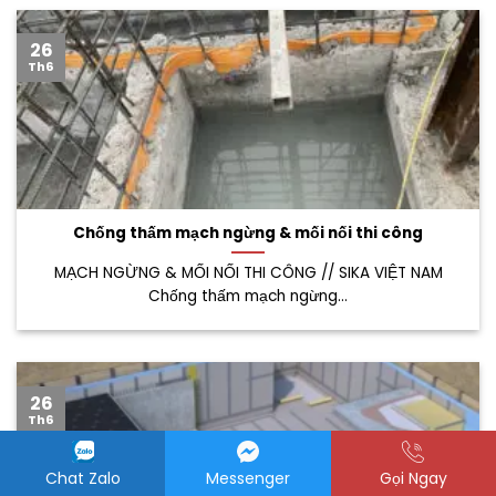
26
Th6
Chống thấm mạch ngừng & mối nối thi công
MẠCH NGỪNG & MỐI NỐI THI CÔNG // SIKA VIỆT NAM
Chống thấm mạch ngừng...
26
Th6
Chat Zalo
Messenger
Gọi Ngay