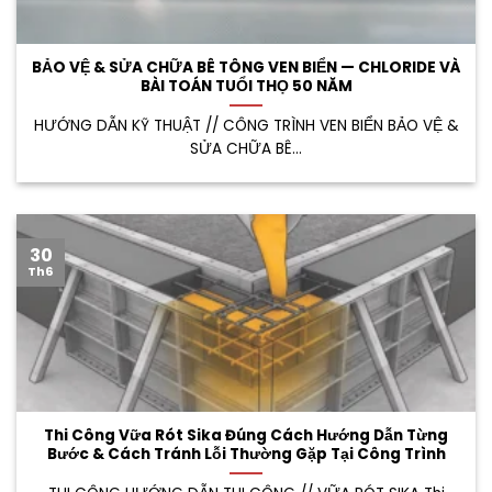
BẢO VỆ & SỬA CHỮA BÊ TÔNG VEN BIỂN — CHLORIDE VÀ
BÀI TOÁN TUỔI THỌ 50 NĂM
HƯỚNG DẪN KỸ THUẬT // CÔNG TRÌNH VEN BIỂN BẢO VỆ &
SỬA CHỮA BÊ...
30
Th6
Thi Công Vữa Rót Sika Đúng Cách Hướng Dẫn Từng
Bước & Cách Tránh Lỗi Thường Gặp Tại Công Trình