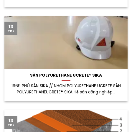
13
Th7
SÀN POLYURETHANE UCRETE® SIKA
1969 PHỦ SÀN SIKA // NHÓM POLYURETHANE UCRETE SÀN
POLYURETHANEUCRETE® SIKA Hệ sàn công nghiệp...
13
Th7