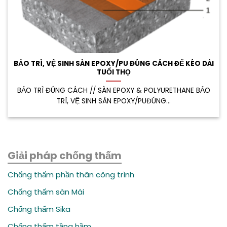
BẢO TRÌ, VỆ SINH SÀN EPOXY/PU ĐÚNG CÁCH ĐỂ KÉO DÀI
TUỔI THỌ
BẢO TRÌ ĐÚNG CÁCH // SÀN EPOXY & POLYURETHANE BẢO
TRÌ, VỆ SINH SÀN EPOXY/PUĐÚNG...
Giải pháp chống thấm
Chống thấm phần thân công trình
Chống thấm sàn Mái
Chống thấm Sika
Chống thấm tầng hầm