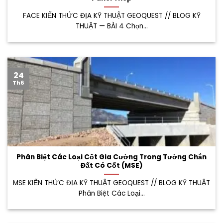
FACE KIẾN THỨC ĐỊA KỸ THUẬT GEOQUEST // BLOG KỸ
THUẬT — BÀI 4 Chọn...
24
Th6
Phân Biệt Các Loại Cốt Gia Cường Trong Tường Chắn
Đất Có Cốt (MSE)
MSE KIẾN THỨC ĐỊA KỸ THUẬT GEOQUEST // BLOG KỸ THUẬT
Phân Biệt Các Loại...