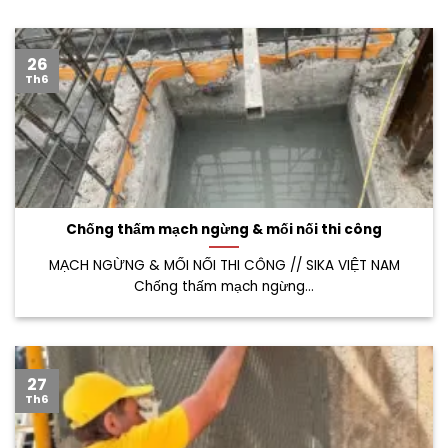
26
Th6
Chống thấm mạch ngừng & mối nối thi công
MẠCH NGỪNG & MỐI NỐI THI CÔNG // SIKA VIỆT NAM
Chống thấm mạch ngừng...
27
Th6