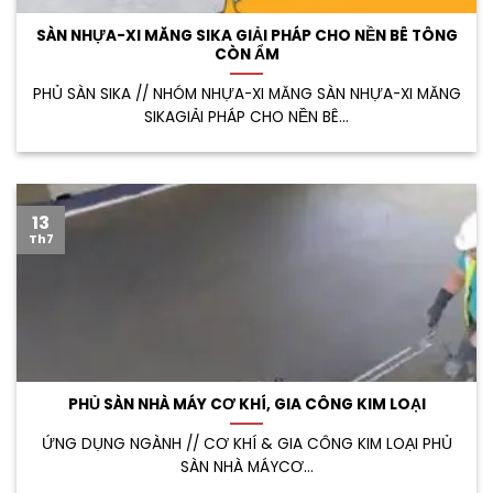
SÀN NHỰA-XI MĂNG SIKA GIẢI PHÁP CHO NỀN BÊ TÔNG
CÒN ẨM
PHỦ SÀN SIKA // NHÓM NHỰA-XI MĂNG SÀN NHỰA-XI MĂNG
SIKAGIẢI PHÁP CHO NỀN BÊ...
13
Th7
PHỦ SÀN NHÀ MÁY CƠ KHÍ, GIA CÔNG KIM LOẠI
ỨNG DỤNG NGÀNH // CƠ KHÍ & GIA CÔNG KIM LOẠI PHỦ
SÀN NHÀ MÁYCƠ...