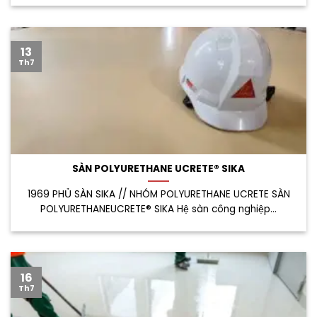
13
Th7
SÀN POLYURETHANE UCRETE® SIKA
1969 PHỦ SÀN SIKA // NHÓM POLYURETHANE UCRETE SÀN
POLYURETHANEUCRETE® SIKA Hệ sàn công nghiệp...
16
Th7