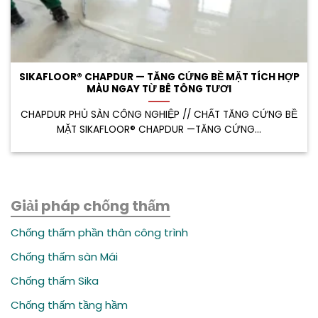
SIKAFLOOR® CHAPDUR — TĂNG CỨNG BỀ MẶT TÍCH HỢP
MÀU NGAY TỪ BÊ TÔNG TƯƠI
CHAPDUR PHỦ SÀN CÔNG NGHIỆP // CHẤT TĂNG CỨNG BỀ
MẶT SIKAFLOOR® CHAPDUR —TĂNG CỨNG...
Giải pháp chống thấm
Chống thấm phần thân công trình
Chống thấm sàn Mái
Chống thấm Sika
Chống thấm tầng hầm