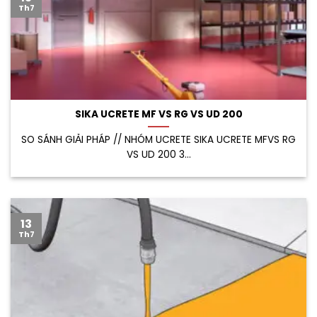
Th7
SIKA UCRETE MF VS RG VS UD 200
SO SÁNH GIẢI PHÁP // NHÓM UCRETE SIKA UCRETE MFVS RG
VS UD 200 3...
13
Th7