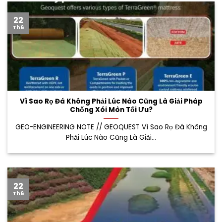
22
Th6
Vì Sao Rọ Đá Không Phải Lúc Nào Cũng Là Giải Pháp
Chống Xói Mòn Tối Ưu?
GEO-ENGINEERING NOTE // GEOQUEST Vì Sao Rọ Đá Không
Phải Lúc Nào Cũng Là Giải...
22
Th6