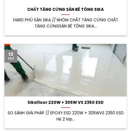
CHẤT TĂNG CỨNG SÀN BÊ TÔNG SIKA
HARD PHỦ SÀN SIKA // NHÓM CHẤT TĂNG CỨNG CHẤT
TĂNG CỨNGSÀN BÊ TÔNG SIKA...
13
Th7
Sikafloor 220W + 305W VS 2350 ESD
SO SÁNH GIẢI PHÁP // EPOXY ESD 220W + 305WVS 2350 ESD
Hệ 2 lớp...