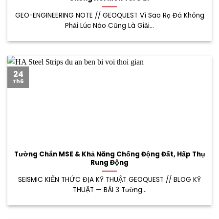
GEO-ENGINEERING NOTE // GEOQUEST Vì Sao Rọ Đá Không
Phải Lúc Nào Cũng Là Giải...
24
Th6
Tường Chắn MSE & Khả Năng Chống Động Đất, Hấp Thụ
Rung Động
SEISMIC KIẾN THỨC ĐỊA KỸ THUẬT GEOQUEST // BLOG KỸ
THUẬT — BÀI 3 Tường...