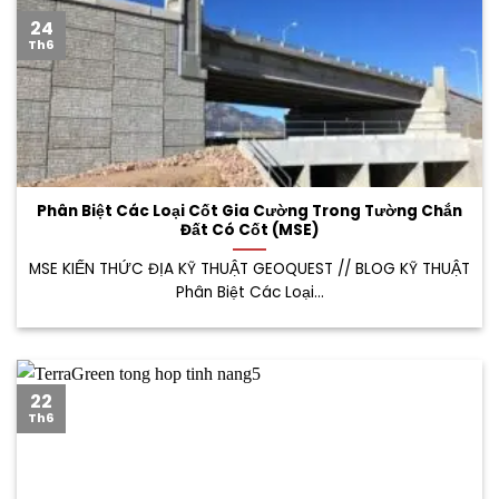
24
Th6
Phân Biệt Các Loại Cốt Gia Cường Trong Tường Chắn
Đất Có Cốt (MSE)
MSE KIẾN THỨC ĐỊA KỸ THUẬT GEOQUEST // BLOG KỸ THUẬT
Phân Biệt Các Loại...
22
Th6