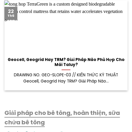
22
Th6
Geocell, Geogrid Hay TRM? Giải Pháp Nào Phù Hợp Cho
Mái Taluy?
DRAWING NO. GEO-SLOPE-03 // KIẾN THỨC KỸ THUẬT
Geocell, Geogrid Hay TRM? Giải Pháp Nào...
Giải pháp cho bê tông, hoàn thiện, sữa
chửa bê tông