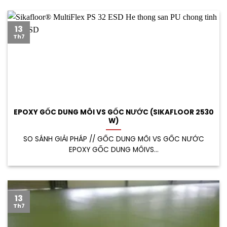
13
Th7
EPOXY GỐC DUNG MÔI VS GỐC NƯỚC (SIKAFLOOR 2530
W)
SO SÁNH GIẢI PHÁP // GỐC DUNG MÔI VS GỐC NƯỚC
EPOXY GỐC DUNG MÔIVS...
13
Th7