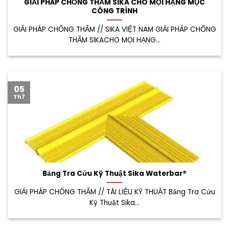
GIẢI PHÁP CHỐNG THẤM SIKA CHO MỌI HẠNG MỤC
CÔNG TRÌNH
GIẢI PHÁP CHỐNG THẤM // SIKA VIỆT NAM GIẢI PHÁP CHỐNG
THẤM SIKACHO MỌI HẠNG...
05
Th7
Bảng Tra Cứu Kỹ Thuật Sika Waterbar®
GIẢI PHÁP CHỐNG THẤM // TÀI LIỆU KỸ THUẬT Bảng Tra Cứu
Kỹ Thuật Sika...