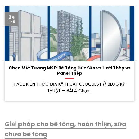
24
Th6
Chọn Mặt Tường MSE: Bê Tông Đúc Sẵn vs Lưới Thép vs
Panel Thép
FACE KIẾN THỨC ĐỊA KỸ THUẬT GEOQUEST // BLOG KỸ
THUẬT — BÀI 4 Chọn...
Giải pháp cho bê tông, hoàn thiện, sữa
chửa bê tông