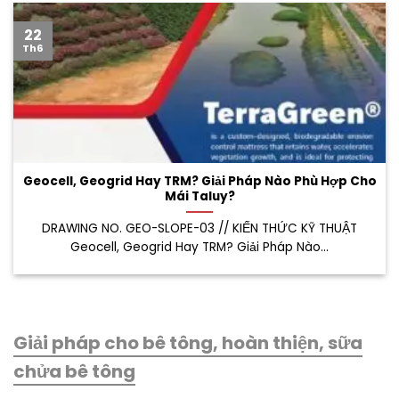
22
Th6
Geocell, Geogrid Hay TRM? Giải Pháp Nào Phù Hợp Cho
Mái Taluy?
DRAWING NO. GEO-SLOPE-03 // KIẾN THỨC KỸ THUẬT
Geocell, Geogrid Hay TRM? Giải Pháp Nào...
Giải pháp cho bê tông, hoàn thiện, sữa
chửa bê tông