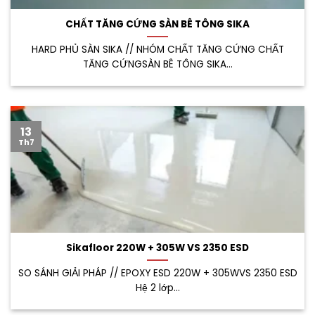
CHẤT TĂNG CỨNG SÀN BÊ TÔNG SIKA
HARD PHỦ SÀN SIKA // NHÓM CHẤT TĂNG CỨNG CHẤT
TĂNG CỨNGSÀN BÊ TÔNG SIKA...
13
Th7
Sikafloor 220W + 305W VS 2350 ESD
SO SÁNH GIẢI PHÁP // EPOXY ESD 220W + 305WVS 2350 ESD
Hệ 2 lớp...