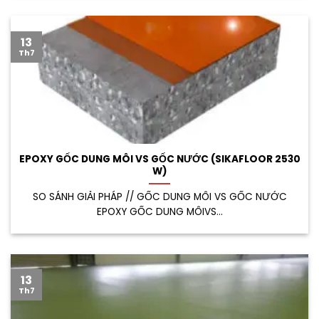
13
Th7
EPOXY GỐC DUNG MÔI VS GỐC NƯỚC (SIKAFLOOR 2530
W)
SO SÁNH GIẢI PHÁP // GỐC DUNG MÔI VS GỐC NƯỚC
EPOXY GỐC DUNG MÔIVS...
13
Th7