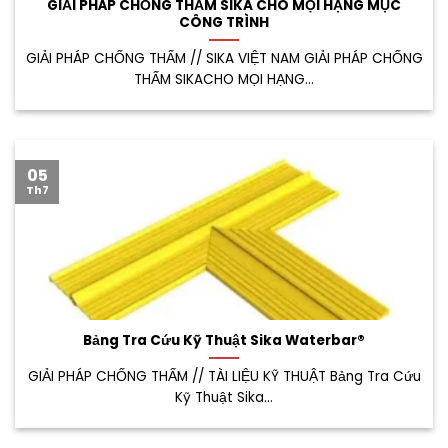
GIẢI PHÁP CHỐNG THẤM SIKA CHO MỌI HẠNG MỤC
CÔNG TRÌNH
GIẢI PHÁP CHỐNG THẤM // SIKA VIỆT NAM GIẢI PHÁP CHỐNG
THẤM SIKACHO MỌI HẠNG...
05
Th7
Bảng Tra Cứu Kỹ Thuật Sika Waterbar®
GIẢI PHÁP CHỐNG THẤM // TÀI LIỆU KỸ THUẬT Bảng Tra Cứu
Kỹ Thuật Sika...