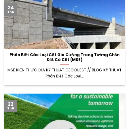
24
Th6
Phân Biệt Các Loại Cốt Gia Cường Trong Tường Chắn
Đất Có Cốt (MSE)
MSE KIẾN THỨC ĐỊA KỸ THUẬT GEOQUEST // BLOG KỸ THUẬT
Phân Biệt Các Loại...
22
Th6