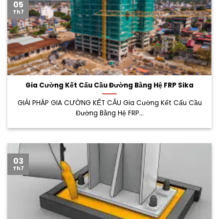
05
Th7
Gia Cường Kết Cấu Cầu Đường Bằng Hệ FRP Sika
GIẢI PHÁP GIA CƯỜNG KẾT CẤU Gia Cường Kết Cấu Cầu
Đường Bằng Hệ FRP...
03
Th7