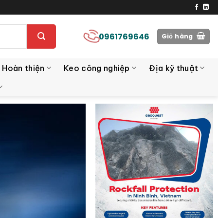
0961769646
Giỏ hàng
 Hoàn thiện
Keo công nghiệp
Địa kỹ thuật