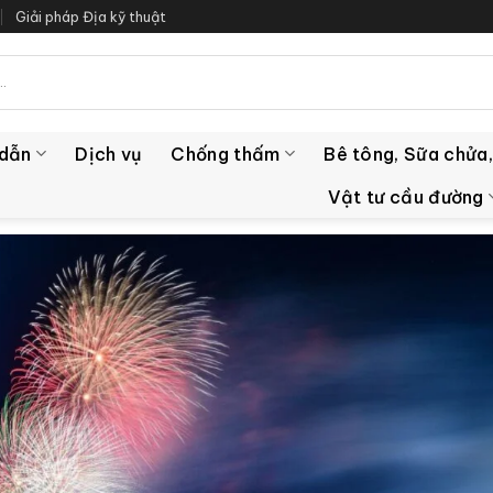
Giải pháp Địa kỹ thuật
 dẫn
Dịch vụ
Chống thấm
Bê tông, Sữa chửa,
Vật tư cầu đường