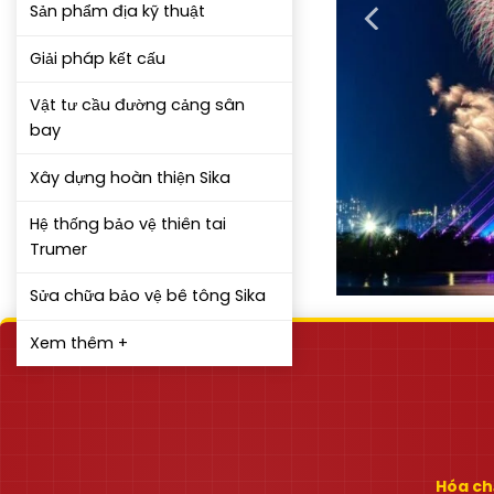
Sản phẩm địa kỹ thuật
Giải pháp kết cấu
Vật tư cầu đường cảng sân
bay
Xây dựng hoàn thiện Sika
Hệ thống bảo vệ thiên tai
Trumer
Sửa chữa bảo vệ bê tông Sika
Xem thêm +
Hóa chấ