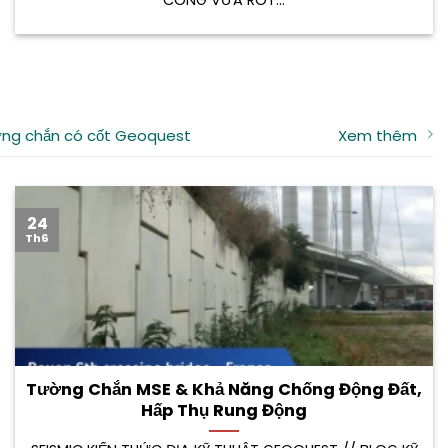
ng chắn có cốt Geoquest
Xem thêm
24
Th6
Tường Chắn MSE & Khả Năng Chống Động Đất,
Hấp Thụ Rung Động