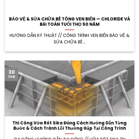
BẢO VỆ & SỬA CHỮA BÊ TÔNG VEN BIỂN — CHLORIDE VÀ
BÀI TOÁN TUỔI THỌ 50 NĂM
HƯỚNG DẪN KỸ THUẬT // CÔNG TRÌNH VEN BIỂN BẢO VỆ &
SỬA CHỮA BÊ...
30
Th6
Thi Công Vữa Rót Sika Đúng Cách Hướng Dẫn Từng
Bước & Cách Tránh Lỗi Thường Gặp Tại Công Trình