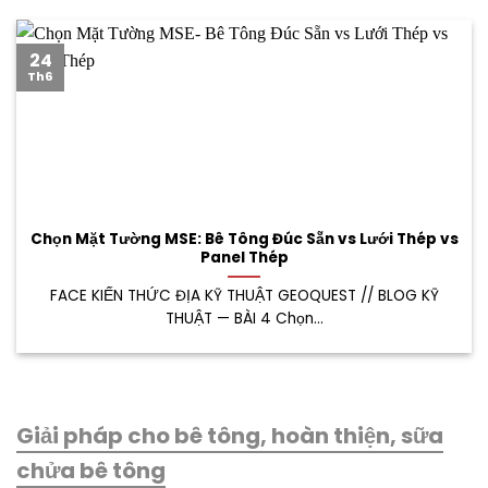
24
Th6
Chọn Mặt Tường MSE: Bê Tông Đúc Sẵn vs Lưới Thép vs
Panel Thép
FACE KIẾN THỨC ĐỊA KỸ THUẬT GEOQUEST // BLOG KỸ
THUẬT — BÀI 4 Chọn...
Giải pháp cho bê tông, hoàn thiện, sữa
chửa bê tông