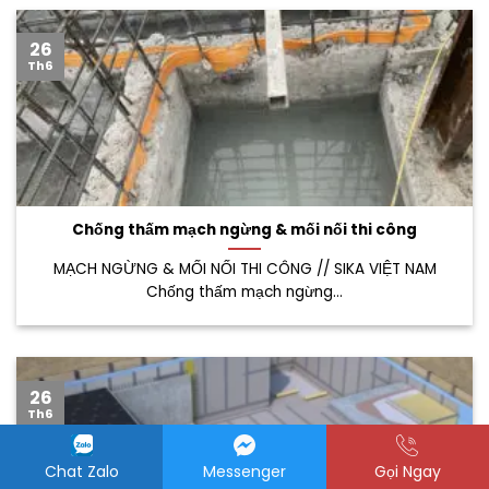
26
Th6
Chống thấm mạch ngừng & mối nối thi công
MẠCH NGỪNG & MỐI NỐI THI CÔNG // SIKA VIỆT NAM
Chống thấm mạch ngừng...
26
Th6
Chat Zalo
Messenger
Gọi Ngay