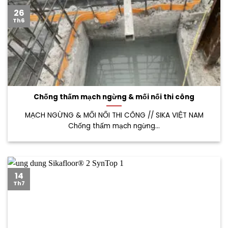
26
Th6
Chống thấm mạch ngừng & mối nối thi công
MẠCH NGỪNG & MỐI NỐI THI CÔNG // SIKA VIỆT NAM
Chống thấm mạch ngừng...
14
Th7