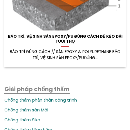
BẢO TRÌ, VỆ SINH SÀN EPOXY/PU ĐÚNG CÁCH ĐỂ KÉO DÀI
TUỔI THỌ
BẢO TRÌ ĐÚNG CÁCH // SÀN EPOXY & POLYURETHANE BẢO
TRÌ, VỆ SINH SÀN EPOXY/PUĐÚNG...
Giải pháp chống thấm
Chống thấm phần thân công trình
Chống thấm sàn Mái
Chống thấm Sika
Chống thấm tầng hầm