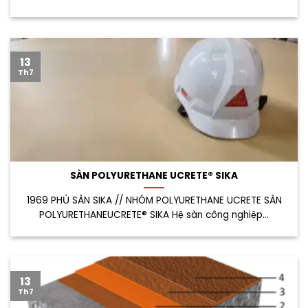
13
Th7
SÀN POLYURETHANE UCRETE® SIKA
1969 PHỦ SÀN SIKA // NHÓM POLYURETHANE UCRETE SÀN
POLYURETHANEUCRETE® SIKA Hệ sàn công nghiệp...
13
Th7