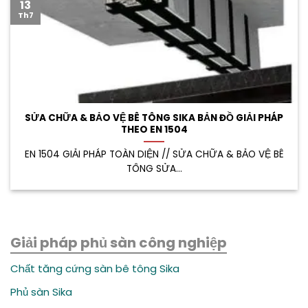
13
Th7
SỬA CHỮA & BẢO VỆ BÊ TÔNG SIKA BẢN ĐỒ GIẢI PHÁP
THEO EN 1504
EN 1504 GIẢI PHÁP TOÀN DIỆN // SỬA CHỮA & BẢO VỆ BÊ
TÔNG SỬA...
Giải pháp phủ sàn công nghiệp
Chất tăng cứng sàn bê tông Sika
Phủ sàn Sika