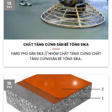
13
Th7
CHẤT TĂNG CỨNG SÀN BÊ TÔNG SIKA
HARD PHỦ SÀN SIKA // NHÓM CHẤT TĂNG CỨNG CHẤT
TĂNG CỨNGSÀN BÊ TÔNG SIKA...
15
Th7