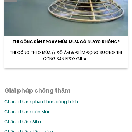
THI CÔNG SÀN EPOXY MÙA MƯA CÓ ĐƯỢC KHÔNG?
THI CÔNG THEO MÙA // ĐỘ ẨM & ĐIỂM ĐỌNG SƯƠNG THI
CÔNG SÀN EPOXYMÙA...
Giải pháp chống thấm
Chống thấm phần thân công trình
Chống thấm sàn Mái
Chống thấm Sika
Chống thấm tầng hầm