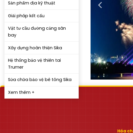
Sản phẩm địa kỹ thuật
Giải pháp kết cấu
Vật tư cầu đường cảng sân
bay
Xây dựng hoàn thiện Sika
Hệ thống bảo vệ thiên tai
Trumer
Sửa chữa bảo vệ bê tông Sika
Xem thêm +
Hóa chấ