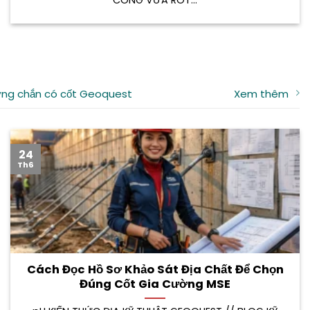
ng chắn có cốt Geoquest
Xem thêm
24
Th6
Cách Đọc Hồ Sơ Khảo Sát Địa Chất Để Chọn
Đúng Cốt Gia Cường MSE