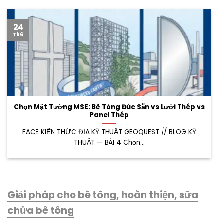
24
Th6
Chọn Mặt Tường MSE: Bê Tông Đúc Sẵn vs Lưới Thép vs
Panel Thép
FACE KIẾN THỨC ĐỊA KỸ THUẬT GEOQUEST // BLOG KỸ
THUẬT — BÀI 4 Chọn...
Giải pháp cho bê tông, hoàn thiện, sữa
chửa bê tông