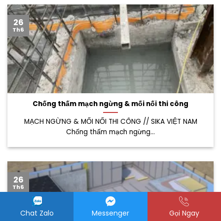
26
Th6
Chống thấm mạch ngừng & mối nối thi công
MẠCH NGỪNG & MỐI NỐI THI CÔNG // SIKA VIỆT NAM
Chống thấm mạch ngừng...
26
Th6
Chat Zalo
Messenger
Gọi Ngay