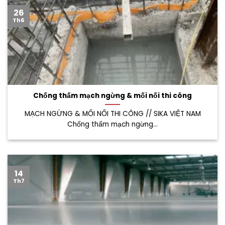
26
Th6
Chống thấm mạch ngừng & mối nối thi công
MẠCH NGỪNG & MỐI NỐI THI CÔNG // SIKA VIỆT NAM
Chống thấm mạch ngừng...
14
Th7