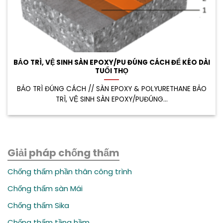
BẢO TRÌ, VỆ SINH SÀN EPOXY/PU ĐÚNG CÁCH ĐỂ KÉO DÀI
TUỔI THỌ
BẢO TRÌ ĐÚNG CÁCH // SÀN EPOXY & POLYURETHANE BẢO
TRÌ, VỆ SINH SÀN EPOXY/PUĐÚNG...
Giải pháp chống thấm
Chống thấm phần thân công trình
Chống thấm sàn Mái
Chống thấm Sika
Chống thấm tầng hầm