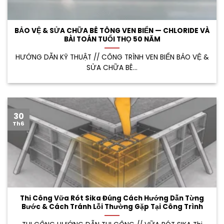
BẢO VỆ & SỬA CHỮA BÊ TÔNG VEN BIỂN — CHLORIDE VÀ
BÀI TOÁN TUỔI THỌ 50 NĂM
HƯỚNG DẪN KỸ THUẬT // CÔNG TRÌNH VEN BIỂN BẢO VỆ &
SỬA CHỮA BÊ...
30
Th6
Thi Công Vữa Rót Sika Đúng Cách Hướng Dẫn Từng
Bước & Cách Tránh Lỗi Thường Gặp Tại Công Trình