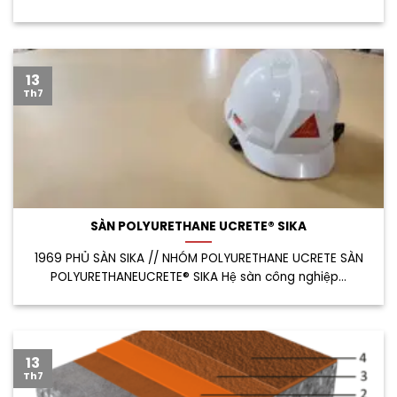
13
Th7
SÀN POLYURETHANE UCRETE® SIKA
1969 PHỦ SÀN SIKA // NHÓM POLYURETHANE UCRETE SÀN
POLYURETHANEUCRETE® SIKA Hệ sàn công nghiệp...
13
Th7