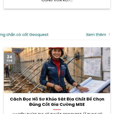
ng chắn có cốt Geoquest
Xem thêm
24
Th6
Cách Đọc Hồ Sơ Khảo Sát Địa Chất Để Chọn
Đúng Cốt Gia Cường MSE