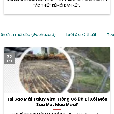
TẮC THIẾT KẾMỐI DÁN KẾT...
 ổn định mái dốc (Geohazard)
Lưới địa kỹ thuật
Tườ
22
Th6
Tại Sao Mái Taluy Vừa Trồng Cỏ Đã Bị Xói Mòn
Sau Một Mùa Mưa?