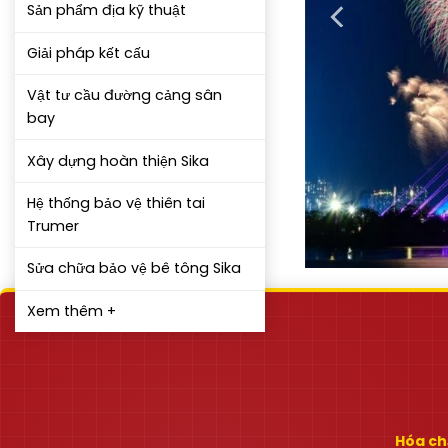
Sản phẩm địa kỹ thuật
Giải pháp kết cấu
Vật tư cầu đường cảng sân
bay
Xây dựng hoàn thiện Sika
Hệ thống bảo vệ thiên tai
Trumer
Sửa chữa bảo vệ bê tông Sika
Xem thêm +
Hóa chấ